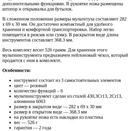
дополнительными функциями. В рукоятке ножа размещены
штопор и открывалка для бутылок.
В сложенном положении размеры мультитула составляют 282
x 69 x 30 мм. Он достаточно компактный для удобного
хранения и комфортной транспортировки. Набор легко
помещается в рюкзак или сумку. В раскрытом виде длина
инструментов составляет 368.3 мм.
Весь комплект весит 526 грамм. Для хранения этого
мультиинструмента предназначен нейлоновый чехол, который
продается с ним в комплекте.
Особенности:
инструмент состоит из 3 самостоятельных элементов
цвет — розовый
количество функций – 6
мультиинструмент сделан из сталей 430,3Cr13, 2Cr13,
алюминия 6063
размер в закрытом виде — 282 x 69 x 30 мм
размер в открытом виде — 368.3 мм
на рукоятке ножа есть накладки из пластика
вес — 526 г
гарантия — 2 года