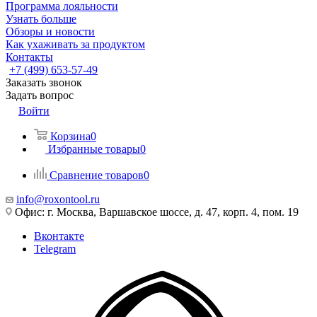
Программа лояльности
Узнать больше
Обзоры и новости
Как ухаживать за продуктом
Контакты
+7 (499) 653-57-49
Заказать звонок
Задать вопрос
Войти
Корзина
0
Избранные товары
0
Сравнение товаров
0
info@roxontool.ru
Офис: г. Москва, Варшавское шоссе, д. 47, корп. 4, пом. 19
Вконтакте
Telegram