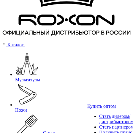
Каталог
Мультитулы
Купить оптом
Ножи
Стать дилером/
дистрибьюторо
Стать партнеро
Получить прайс
О нас