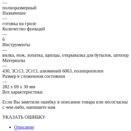
—
полноразмерный
Назначение
—
готовка на гриле
Количество функций
—
6
Инструменты
—
вилка, нож, лопатка, щипцы, открывалка для бутылок, штопор
Материалы
—
430, 3Cr13, 2Cr13, алюминий 6063, полипропилен
Размер в сложенном состоянии
—
282 x 69 x 30 мм
Все характеристики
Если Вы заметили ошибку в описании товара или несогласны
с чем-либо, напишите нам
УКАЗАТЬ ОШИБКУ
Описание