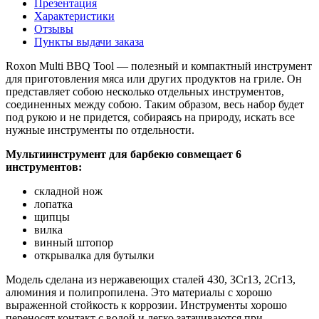
Презентация
Характеристики
Отзывы
Пункты выдачи заказа
Roxon Multi BBQ Tool — полезный и компактный инструмент
для приготовления мяса или других продуктов на гриле. Он
представляет собою несколько отдельных инструментов,
соединенных между собою. Таким образом, весь набор будет
под рукою и не придется, собираясь на природу, искать все
нужные инструменты по отдельности.
Мультиинструмент для барбекю совмещает 6
инструментов:
складной нож
лопатка
щипцы
вилка
винный штопор
открывалка для бутылки
Модель сделана из нержавеющих сталей 430, 3Cr13, 2Cr13,
алюминия и полипропилена. Это материалы с хорошо
выраженной стойкость к коррозии. Инструменты хорошо
переносят контакт с водой и легко затачиваются при