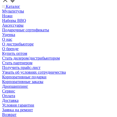
Каталог
Мультитулы
Ножи
Наборы BBQ
Аксессуары
Подарочные сертификаты
Уценка
О нас
О дистрибьюторе
О бренде
Купить оптом
Стать дилером/дистрибьютором
Стать партнером
Получить прайс-лист
Узнать об условиях сотрудничества
Корпоративные подарки
Корпоративные заказы
Дропшиппинг
Сервис
Оплата
Доставка
Условия гарантии
Заявка на ремонт
Возврат