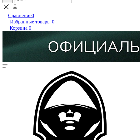
Сравнение
0
Избранные товары
0
Корзина
0