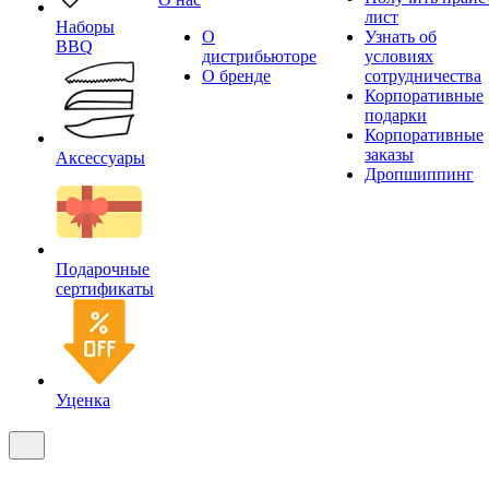
лист
Наборы
О
Узнать об
BBQ
дистрибьюторе
условиях
О бренде
сотрудничества
Корпоративные
подарки
Корпоративные
заказы
Аксессуары
Дропшиппинг
Подарочные
сертификаты
Уценка