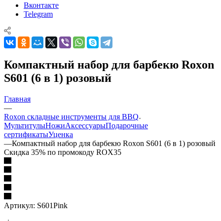
Вконтакте
Telegram
Компактный набор для барбекю Roxon
S601 (6 в 1) розовый
Главная
—
Roxon складные инструменты для BBQ
Мультитулы
Ножи
Аксессуары
Подарочные
сертификаты
Уценка
—
Компактный набор для барбекю Roxon S601 (6 в 1) розовый
Скидка 35% по промокоду ROX35
Артикул:
S601Pink