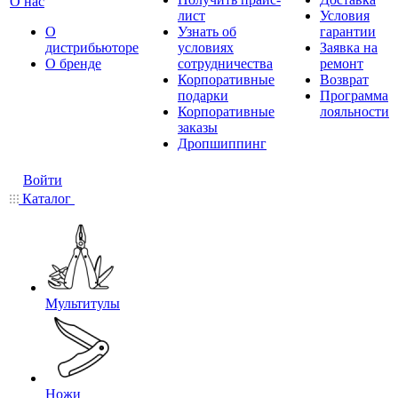
О нас
лист
Условия
О
Узнать об
гарантии
дистрибьюторе
условиях
Заявка на
О бренде
сотрудничества
ремонт
Корпоративные
Возврат
подарки
Программа
Корпоративные
лояльности
заказы
Дропшиппинг
Войти
Каталог
Мультитулы
Ножи