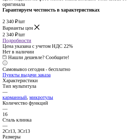
оригинала
Гарантируем честность в характеристиках
2 340
₽
/шт
Варианты цен
2 340
₽
/шт
Подробности
Цена указана с учетом НДС 22%
Нет в наличии
Нашли дешевле? Сообщите!
Самовывоз сегодня - бесплатно
Пункты выдачи заказа
Характеристики
Тип мультитула
—
карманный
,
микротулы
Количество функций
—
16
Сталь клинка
—
2Cr13, 3Cr13
Размеры