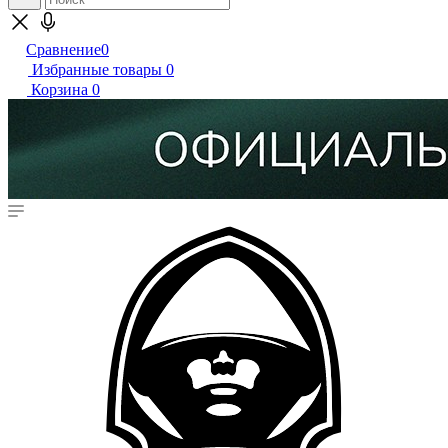
Сравнение
0
Избранные товары
0
Корзина
0