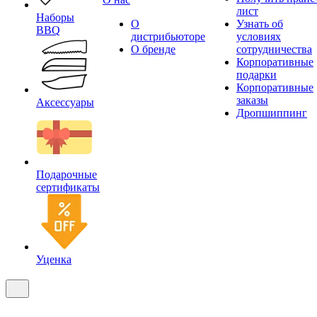
лист
Наборы
О
Узнать об
BBQ
дистрибьюторе
условиях
О бренде
сотрудничества
Корпоративные
подарки
Корпоративные
заказы
Аксессуары
Дропшиппинг
Подарочные
сертификаты
Уценка