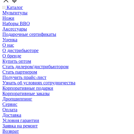
Каталог
Мультитулы
Ножи
Наборы BBQ
Аксессуары
Подарочные сертификаты
Уценка
О нас
О дистрибьюторе
О бренде
Купить оптом
Стать дилером/дистрибьютором
Стать партнером
Получить прайс-лист
Узнать об условиях сотрудничества
Корпоративные подарки
Корпоративные заказы
Дропшиппинг
Сервис
Оплата
Доставка
Условия гарантии
Заявка на ремонт
Возврат