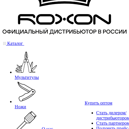
Каталог
Мультитулы
Купить оптом
Ножи
Стать дилером/
дистрибьюторо
Стать партнеро
Получить прайс
О нас