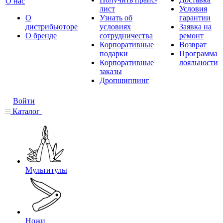
О нас
лист
Условия
О
Узнать об
гарантии
дистрибьюторе
условиях
Заявка на
О бренде
сотрудничества
ремонт
Корпоративные
Возврат
подарки
Программа
Корпоративные
лояльности
заказы
Дропшиппинг
Войти
Каталог
Мультитулы
Ножи