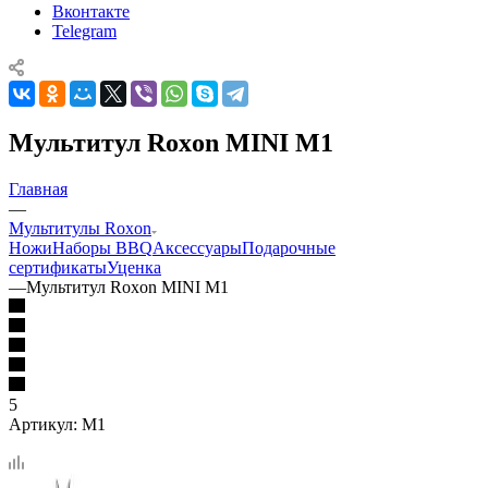
Вконтакте
Telegram
Мультитул Roxon MINI M1
Главная
—
Мультитулы Roxon
Ножи
Наборы BBQ
Аксессуары
Подарочные
сертификаты
Уценка
—
Мультитул Roxon MINI M1
5
Артикул:
M1