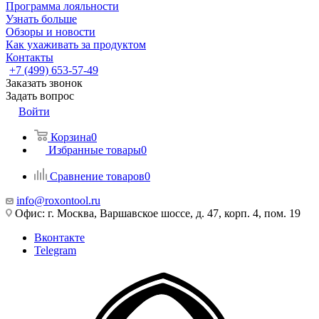
Программа лояльности
Узнать больше
Обзоры и новости
Как ухаживать за продуктом
Контакты
+7 (499) 653-57-49
Заказать звонок
Задать вопрос
Войти
Корзина
0
Избранные товары
0
Сравнение товаров
0
info@roxontool.ru
Офис: г. Москва, Варшавское шоссе, д. 47, корп. 4, пом. 19
Вконтакте
Telegram