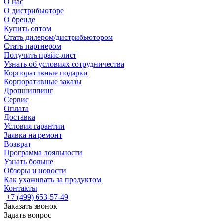
О нас
О дистрибьюторе
О бренде
Купить оптом
Стать дилером/дистрибьютором
Стать партнером
Получить прайс-лист
Узнать об условиях сотрудничества
Корпоративные подарки
Корпоративные заказы
Дропшиппинг
Сервис
Оплата
Доставка
Условия гарантии
Заявка на ремонт
Возврат
Программа лояльности
Узнать больше
Обзоры и новости
Как ухаживать за продуктом
Контакты
+7 (499) 653-57-49
Заказать звонок
Задать вопрос