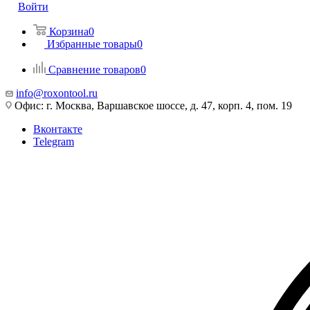
Войти
Корзина
0
Избранные товары
0
Сравнение товаров
0
info@roxontool.ru
Офис: г. Москва, Варшавское шоссе, д. 47, корп. 4, пом. 19
Вконтакте
Telegram