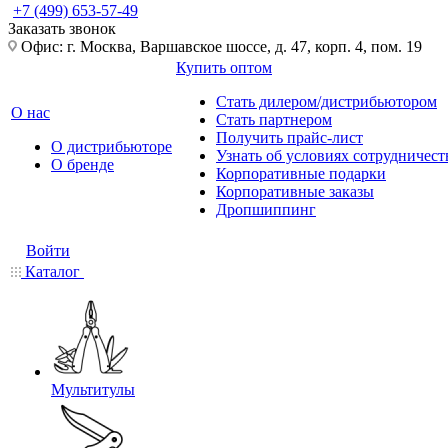
+7 (499) 653-57-49
Заказать звонок
Офис: г. Москва, Варшавское шоссе, д. 47, корп. 4, пом. 19
Купить оптом
Стать дилером/дистрибьютором
О нас
Стать партнером
Получить прайс-лист
О дистрибьюторе
Узнать об условиях сотрудничест
О бренде
Корпоративные подарки
Корпоративные заказы
Дропшиппинг
Войти
Каталог
Мультитулы