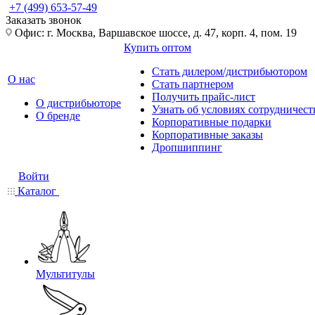
+7 (499) 653-57-49
Заказать звонок
Офис: г. Москва, Варшавское шоссе, д. 47, корп. 4, пом. 19
Купить оптом
Стать дилером/дистрибьютором
О нас
Стать партнером
Получить прайс-лист
О дистрибьюторе
Узнать об условиях сотрудничест
О бренде
Корпоративные подарки
Корпоративные заказы
Дропшиппинг
Войти
Каталог
Мультитулы