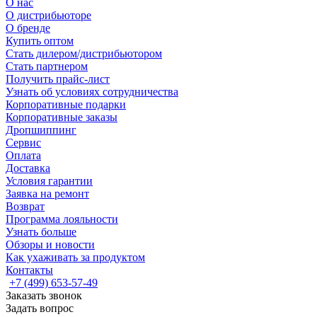
О нас
О дистрибьюторе
О бренде
Купить оптом
Стать дилером/дистрибьютором
Стать партнером
Получить прайс-лист
Узнать об условиях сотрудничества
Корпоративные подарки
Корпоративные заказы
Дропшиппинг
Сервис
Оплата
Доставка
Условия гарантии
Заявка на ремонт
Возврат
Программа лояльности
Узнать больше
Обзоры и новости
Как ухаживать за продуктом
Контакты
+7 (499) 653-57-49
Заказать звонок
Задать вопрос