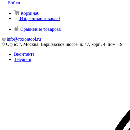
Войти
Корзина
0
Избранные товары
0
Сравнение товаров
0
info@roxontool.ru
Офис: г. Москва, Варшавское шоссе, д. 47, корп. 4, пом. 19
Вконтакте
Telegram